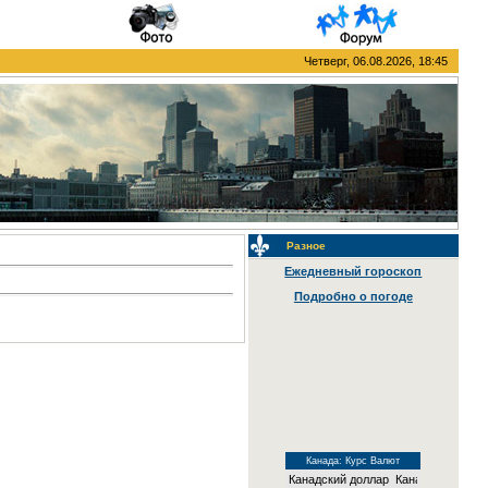
Четверг, 06.08.2026, 18:45
Разное
Ежедневный гороскоп
Подробно о погоде
Канада: Курс Валют
Канадский доллар