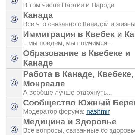
В том числе Партии и Народа
Канада
Все что связанно с Канадой и жизнь
Иммиграция в Квебек и К
...мы поедем, мы помчимся...
Образование в Квебеке и
Канаде
Работа в Канаде, Квебеке,
Монреале
А вообще лучше отдохнуть...
Сообщество Южный Бере
Модератор форума:
nashmir
Медицина и Здоровье
Все вопросы, связанные со здоровь