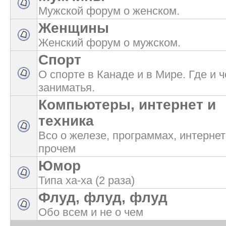
Мужской форум о женском.
Женщины
Женский форум о мужском.
Спорт
О спорте в Канаде и в Мире. Где и 
заниматья.
Компьютеры, интернет и
техника
Всо о железе, программах, интернет
прочем
Юмор
Типа ха-ха (2 раза)
Флуд, флуд, флуд
Обо всем и не о чем