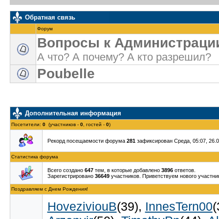
Обратная связь
Форум
Вопросы к Администраци
А что? А почему? А кто разрешил?
Poubelle
Дополнительная информация
Посетители:
0
(участников -
0
, гостей -
0
)
Рекорд посещаемости форума
281
зафиксирован Среда, 05:07, 26.0
Статистика форума
Всего создано
647
тем, в которые добавлено
3896
ответов.
Зарегистрировано
36649
участников. Приветствуем нового участн
Поздравляем с Днем Рождения!
HoveziviouB
(39)
,
InnesTern00
(