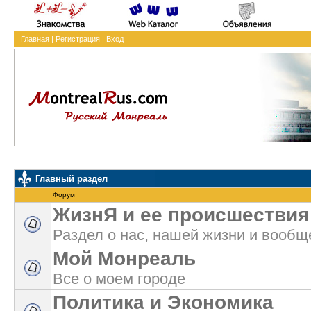
Главная
|
Регистрация
|
Вход
Главный раздел
Форум
ЖизнЯ и ее проиcшествия
Раздел о нас, нашей жизни и вообщ
Мой Монреаль
Все о моем городе
Политика и Экономика