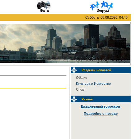
Суббота, 08.08.2026, 04:45
Разделы новостей
Общие
Культура и Искусство
Спорт
Разное
Ежедневный гороскоп
Подробно о погоде