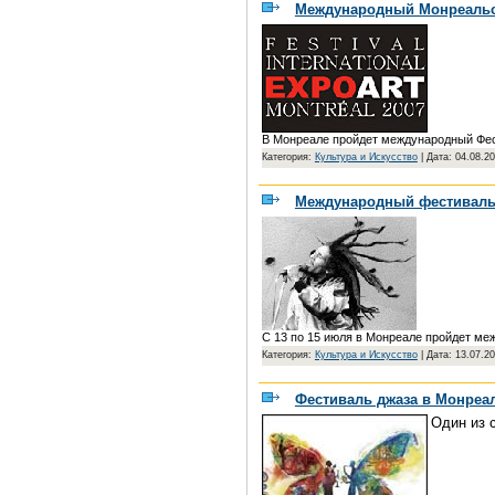
Международный Монреальс
В Монреале пройдет международный Фест
Категория:
Культура и Искусство
|
Дата: 04.08.2
Международный фестиваль 
С 13 по 15 июля в Монреале пройдет ме
Категория:
Культура и Искусство
|
Дата: 13.07.2
Фестиваль джаза в Монреа
Один из 