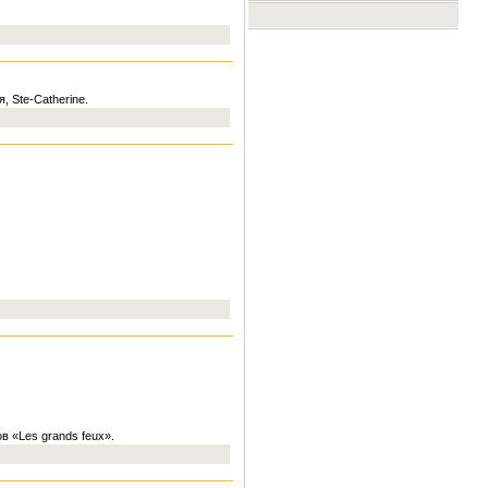
 Ste-Catherine.
 «Les grands feux».