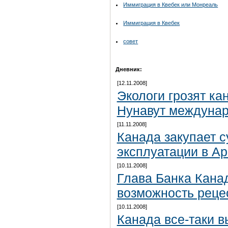
Иммиграция в Квебек или Монреаль
Иммиграция в Квебек
совет
Дневник:
[12.11.2008]
Экологи грозят ка
Нунавут междуна
[11.11.2008]
Канада закупает 
эксплуатации в Ар
[10.11.2008]
Глава Банка Кана
возможность реце
[10.11.2008]
Канада все-таки в