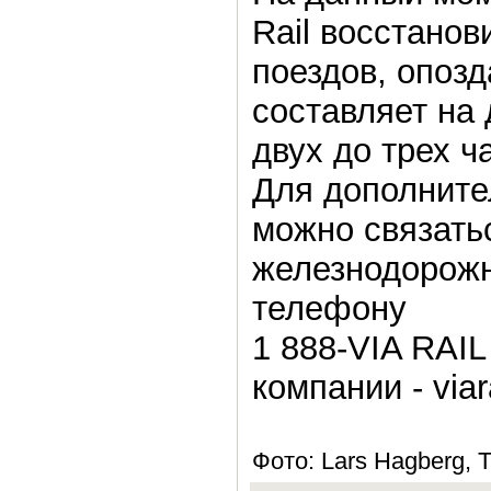
Rail восстано
поездов, опоз
составляет на
двух до трех ч
Для дополнит
можно связать
железнодорожн
телефону
1 888-VIA RAIL
компании - viara
Фото: Lars Hagberg, T