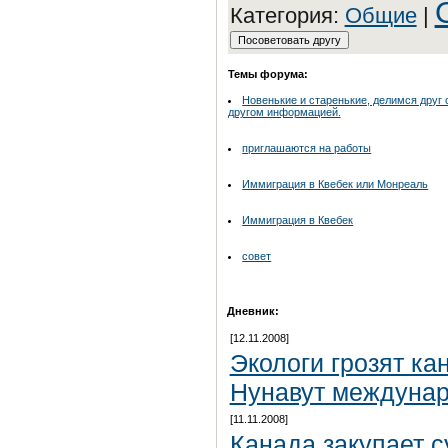
Категория:
Общие
|
Темы форума:
Новенькие и старенькие, делимся друг 
другом информацией.
приглашаются на работы
Иммиграция в Квебек или Монреаль
Иммиграция в Квебек
совет
Дневник:
[12.11.2008]
Экологи грозят ка
Нунавут междуна
[11.11.2008]
Канада закупает 