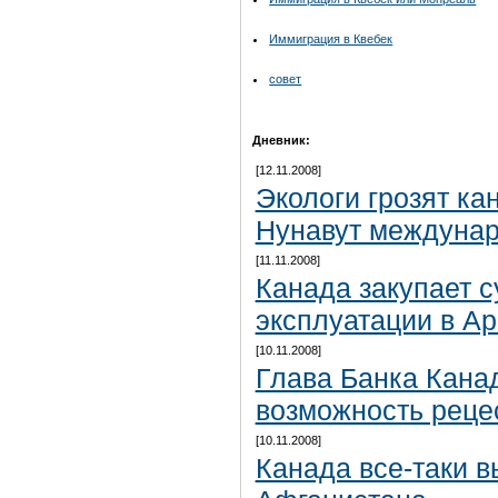
Иммиграция в Квебек
совет
Дневник:
[12.11.2008]
Экологи грозят ка
Нунавут междуна
[11.11.2008]
Канада закупает 
эксплуатации в Ар
[10.11.2008]
Глава Банка Кана
возможность реце
[10.11.2008]
Канада все-таки в