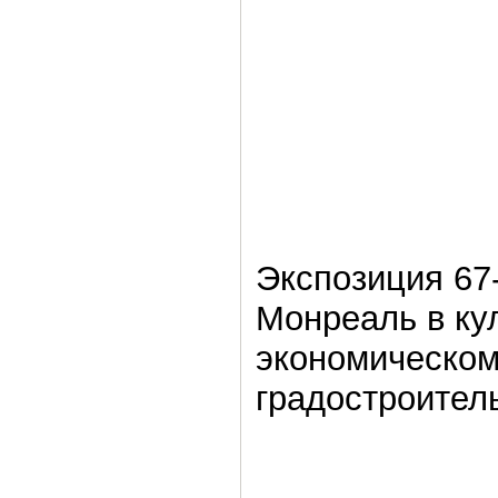
Экспозиция 67-
Монреаль в ку
экономическом
градостроител