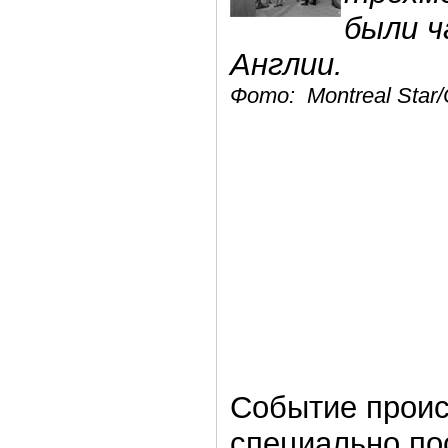
были ч
Англии.
Фото: Montreal Star/
Событие проис
специально по