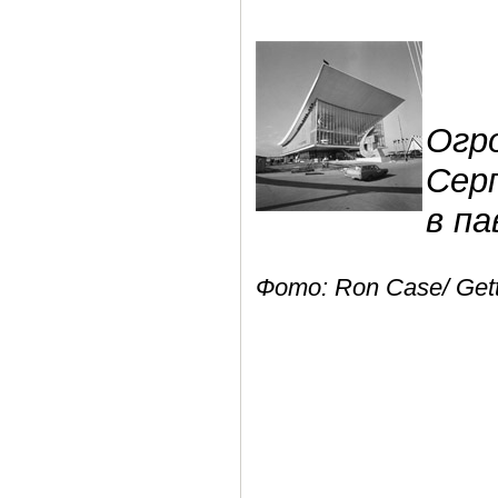
Огр
Сер
в па
Фото: Ron Case/ Get