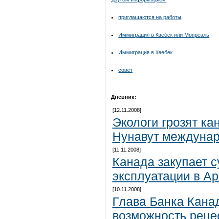
приглашаются на работы
Иммиграция в Квебек или Монреаль
Иммиграция в Квебек
совет
Дневник:
[12.11.2008]
Экологи грозят ка
Нунавут междуна
[11.11.2008]
Канада закупает 
эксплуатации в Ар
[10.11.2008]
Глава Банка Кана
возможность реце