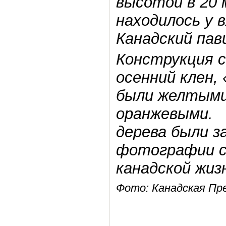
высотой в 20
находилось у в
Канадский па
Конструкция с
осенний клен,
были желтыми
оранжевыми. 
дерева были 
фотографии с
канадской жиз
Фото: Канадская Пр