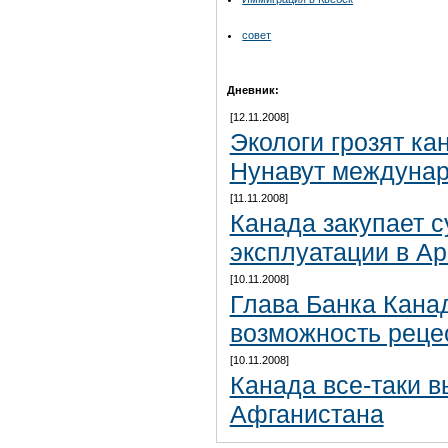
совет
Дневник:
[12.11.2008]
Экологи грозят ка
Нунавут междуна
[11.11.2008]
Канада закупает 
эксплуатации в Ар
[10.11.2008]
Глава Банка Кана
возможность реце
[10.11.2008]
Канада все-таки в
Афганистана