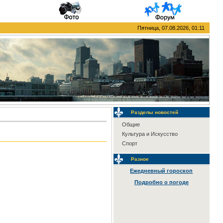
Пятница, 07.08.2026, 01:11
Разделы новостей
Общие
Культура и Искусство
Спорт
Разное
Ежедневный гороскоп
Подробно о погоде