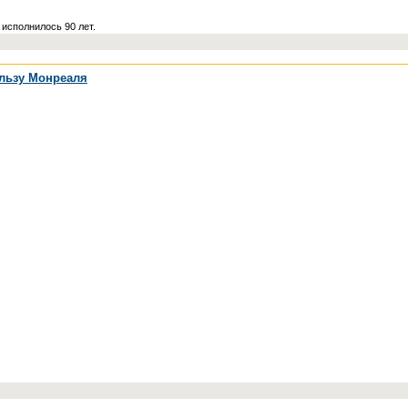
 исполнилось 90 лет.
ользу Монреаля