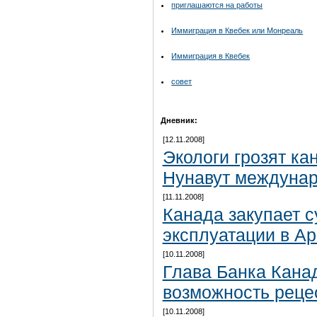
приглашаются на работы
Иммиграция в Квебек или Монреаль
Иммиграция в Квебек
совет
Дневник:
[12.11.2008]
Экологи грозят ка
Нунавут междуна
[11.11.2008]
Канада закупает 
эксплуатации в Ар
[10.11.2008]
Глава Банка Кана
возможность реце
[10.11.2008]