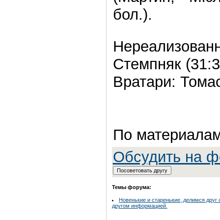
бол.).
Нереализо
Стемпняк (31:3
Вратари: Томас
По материала
Обсудить на 
Темы форума:
Новенькие и старенькие, делимся друг 
другом информацией.