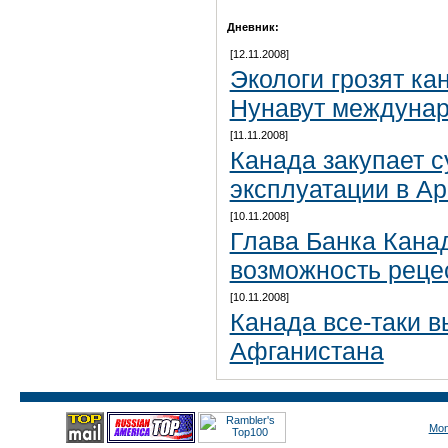
Дневник:
[12.11.2008]
Экологи грозят ка
Нунавут междуна
[11.11.2008]
Канада закупает 
эксплуатации в Ар
[10.11.2008]
Глава Банка Кана
возможность реце
[10.11.2008]
Канада все-таки в
Афганистана
Mon