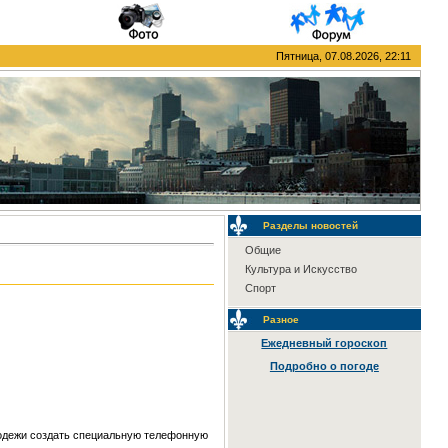
Пятница, 07.08.2026, 22:11
Разделы новостей
Общие
Культура и Искусство
Спорт
Разное
Ежедневный гороскоп
Подробно о погоде
лодежи создать специальную телефонную