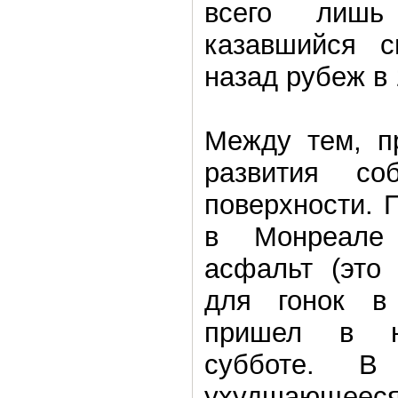
всего лишь
казавшийся 
назад рубеж в 
Между тем, п
развития с
поверхности. 
в Монреале
асфальт (это
для гонок в 
пришел в н
субботе. В
ухудшающеес