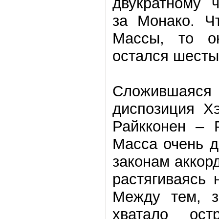
двукратному 
за Монако. Ч
Массы, то о
остался шесты
Сложившаяся
диспозиция Х
Райкконен – 
Масса очень д
законам аккорд
растягиваясь 
Между тем, з
хватало ост