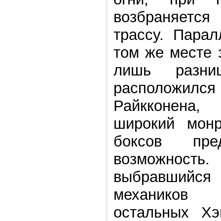
возбраняетс
трассу. Пара
том же месте 
лишь разни
расположился
Райкконена,
широкий монр
боксов пре
возможност
выбравший
механиков 
остальных Хэ