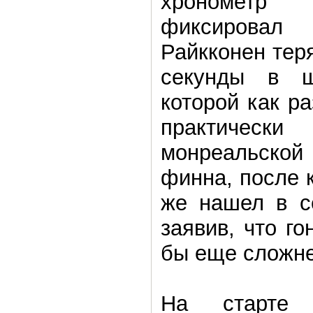
хронометр
фиксировал
Райкконен тер
секунды в ш
которой как ра
практичес
монреальско
финна, после 
же нашел в с
заявив, что г
бы еще сложне
На старте