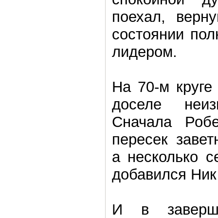
поехал, верн
состоянии пол
лидером.
На 70-м круге
доселе неиз
Сначала Роб
пересек заве
а несколько с
добавился Ник
И в заверш