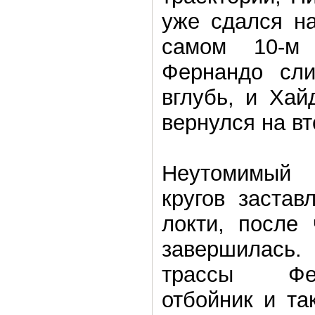
уже сдался на
самом 10-м 
Фернандо сл
вглубь, и Хай
вернулся на вт
Неутомимый
кругов застав
локти, после 
завершилась. 
трассы Фе
отбойник и та