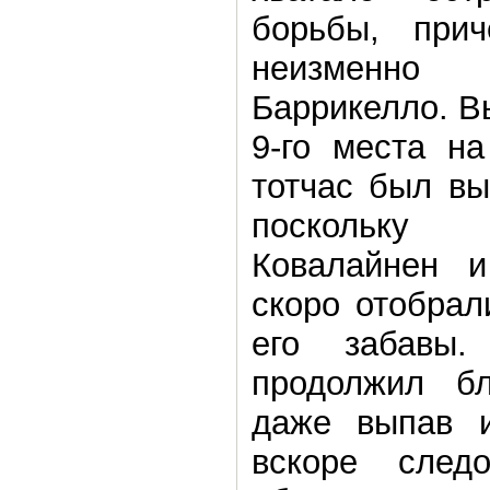
борьбы, при
неизменно
Баррикелло. В
9-го места на
тотчас был вы
поскольку
Ковалайнен 
скоро отобрал
его забавы.
продолжил бл
даже выпав и
вскоре след