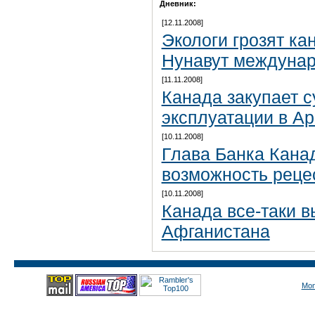
Дневник:
[12.11.2008]
Экологи грозят ка
Нунавут междуна
[11.11.2008]
Канада закупает 
эксплуатации в Ар
[10.11.2008]
Глава Банка Кана
возможность реце
[10.11.2008]
Канада все-таки в
Афганистана
Mon