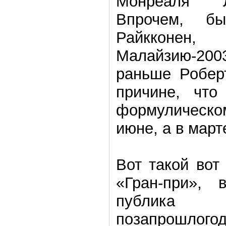
Монреаля Л
Впрочем, 
Райкконен,
Малайзию-2003
раньше Роберт
причине, что
формулическ
июне, а в март
Вот такой вот
«Гран-при», 
публика
позапрошло