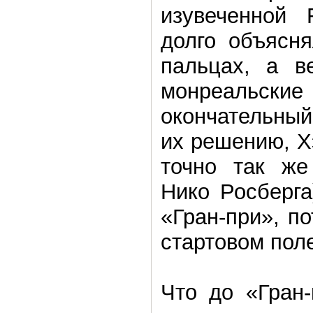
изувеченной 
долго объясня
пальцах, а в
монреальские
окончательный
их решению, Х
точно так же
Нико Росберга
«Гран-при», п
стартовом поле
Что до «Гран-