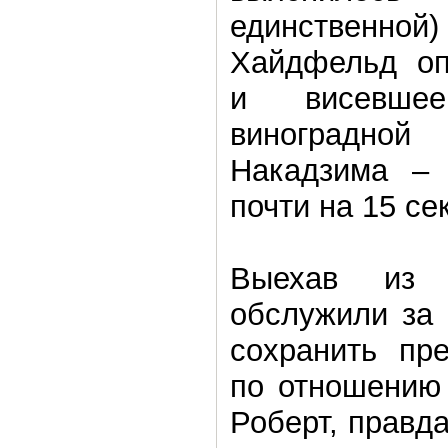
единственн
Хайдфельд оп
и висевше
виноградно
Накадзима – 
почти на 15 се
Выехав из 
обслужили за 
сохранить пр
по отношению 
Роберт, правда