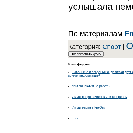
услышала неме
По материалам
Ев
О
Категория:
Спорт
|
Темы форума:
Новенькие и старенькие, делимся друг 
другом информацией.
приглашаются на работы
Иммиграция в Квебек или Монреаль
Иммиграция в Квебек
совет