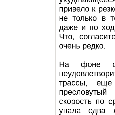
привело к рез
не только в т
даже и по ход
Что, согласит
очень редко.
На фоне об
неудовлетвори
трассы, еще
пресловутый 
скорость по с
упала едва 