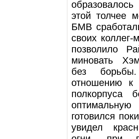
образовалось
этой толчее м
БМВ сработали
своих коллег-
позволило Ра
миновать Хэм
без борьбы
отношению к 
полкорпуса 
оптимальную
готовился поки
увидел крас
огни, при п