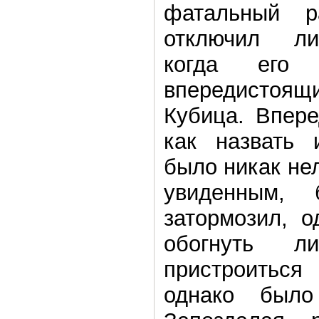
фатальный р
отключил ли
когда его 
впередисто
Кубица. Впере
как назвать 
было никак не
увиденным, 
затормозил, о
обогнуть л
пристроитьс
однако было