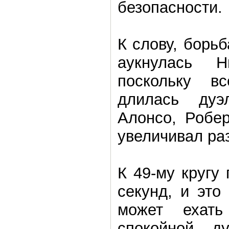
безопасности.
К слову, борь
аукнулась 
поскольку в
длилась ду
Алонсо, Робер
увеличивал ра
К 49-му кругу 
секунд, и это
может ехат
спокойной 