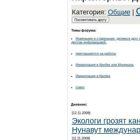
Категория:
Общие
|
Темы форума:
Новенькие и старенькие, делимся друг 
другом информацией.
приглашаются на работы
Иммиграция в Квебек или Монреаль
Иммиграция в Квебек
совет
Дневник:
[12.11.2008]
Экологи грозят ка
Нунавут междуна
[11.11.2008]