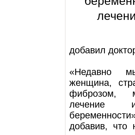
беремен
лечени
добавил докто
«Недавно м
женщина, стр
фиброзом, 
лечение
беременност
добавив, что 