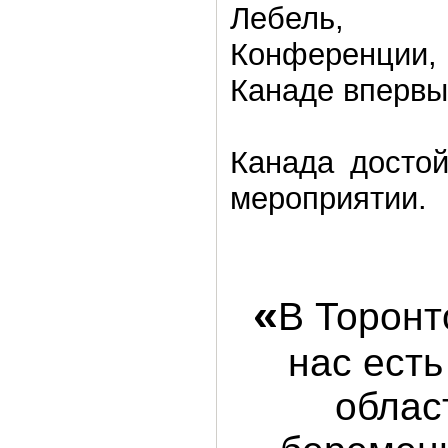
Лебель, с
Конференци
Канаде впервы
Канада достой
мероприятии.
«
В Торонт
нас есть
облас