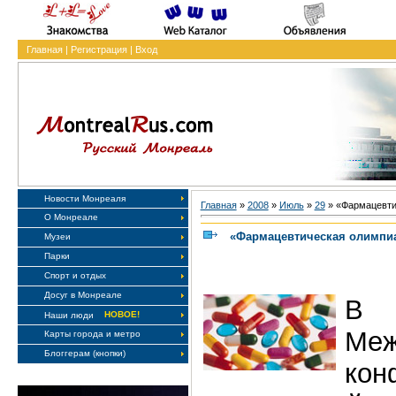
Главная
|
Регистрация
|
Вход
Новости Монреаля
Главная
»
2008
»
Июль
»
29
» «Фармацевти
О Монреале
«Фармацевтическая олимпиа
Музеи
Парки
Спорт и отдых
Досуг в Монреале
В К
НОВОЕ!
Наши люди
Меж
Карты города и метро
Блоггерам (кнопки)
ко