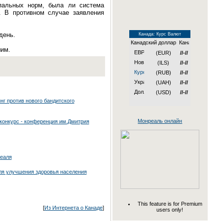
ипальных норм, была ли система
. В противном случае заявления
день.
Канада: Курс Валют
Канадский доллар
шим.
(EUR)
//-//
(ILS)
//-//
(RUB)
//-//
(UAH)
//-//
(USD)
//-//
г против нового бандитского
Монреаль онлайн
онкурс - конференция им.Дмитрия
реаля
ля улучшения здоровья населения
This feature is for Premium
[
Из Интернета о Канаде
]
users only!