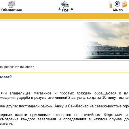
онреале: кто виноват?
новат?
сячи владельцев магазинов и простых граждан обращаются к вл
мещения ущерба в результате ливней 2 августа, когда за 10 минут выпа
ее других пострадали районы Анжу и Сен-Леонар на северо-востоке гор
родские власти пригласили экспертов по стихийным бедствиям и
ссмотрения каждого заявления и определения в каждом случае д
вителя.