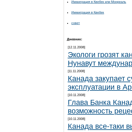
Иммиграция в Квебек или Монреаль
Иммиграция в Квебек
совет
Дневник:
[12.11.2008]
Экологи грозят ка
Нунавут междуна
[11.11.2008]
Канада закупает 
эксплуатации в Ар
[10.11.2008]
Глава Банка Кана
возможность реце
[10.11.2008]
Канада все-таки в