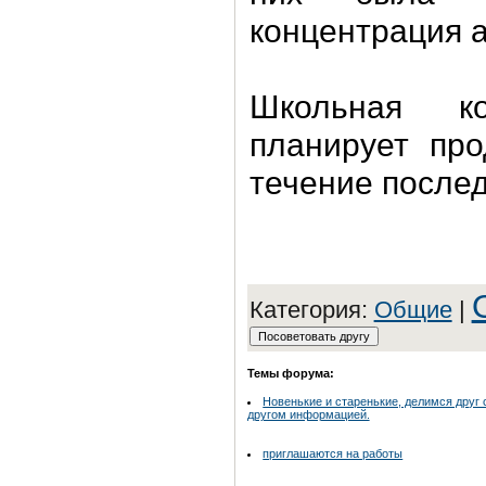
концентрация а
Школьная к
планирует про
течение после
Категория:
Общие
|
Темы форума:
Новенькие и старенькие, делимся друг 
другом информацией.
приглашаются на работы