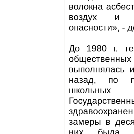
волокна асбест
воздух и н
опасности», - 
До 1980 г. те
общественн
выполнялась и
назад, по 
школьны
Государств
здравоохране
замеры в деся
них была о