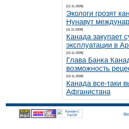
[12.11.2008]
Экологи грозят ка
Нунавут междуна
[11.11.2008]
Канада закупает 
эксплуатации в Ар
[10.11.2008]
Глава Банка Кана
возможность реце
[10.11.2008]
Канада все-таки в
Афганистана
Mon