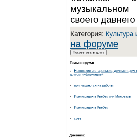
музыкально
своего давнего
Категория:
Культура 
на форуме
Темы форума:
Новенькие и старенькие, делимся друг 
другом информацией.
приглашаются на работы
Иммиграция в Квебек или Монреаль
Иммиграция в Квебек
совет
Дневник: