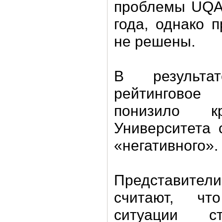
проблемы UQAM
года, однако 
не решены.
В результа
рейтинговое 
понизило к
Университета 
«негативного».
Представител
считают, ч
ситуации с