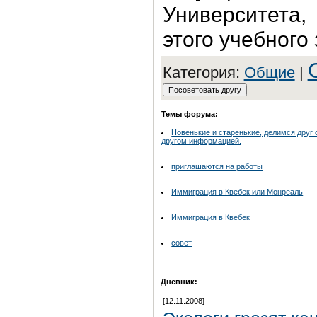
Университета,
этого учебного
Категория:
Общие
|
Темы форума:
Новенькие и старенькие, делимся друг 
другом информацией.
приглашаются на работы
Иммиграция в Квебек или Монреаль
Иммиграция в Квебек
совет
Дневник:
[12.11.2008]