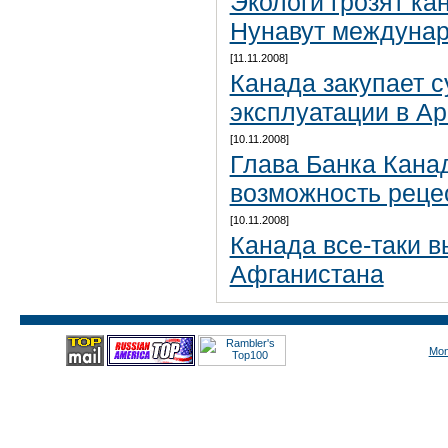
Экологи грозят ка
Нунавут междуна
[11.11.2008]
Канада закупает 
эксплуатации в Ар
[10.11.2008]
Глава Банка Кана
возможность реце
[10.11.2008]
Канада все-таки в
Афганистана
Mon