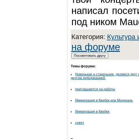
написал посет
под ником Mau
Категория:
Культура 
на форуме
Темы форума:
Новенькие и старенькие, делимся друг 
другом информацией.
приглашаются на работы
Иммиграция в Квебек или Монреаль
Иммиграция в Квебек
совет