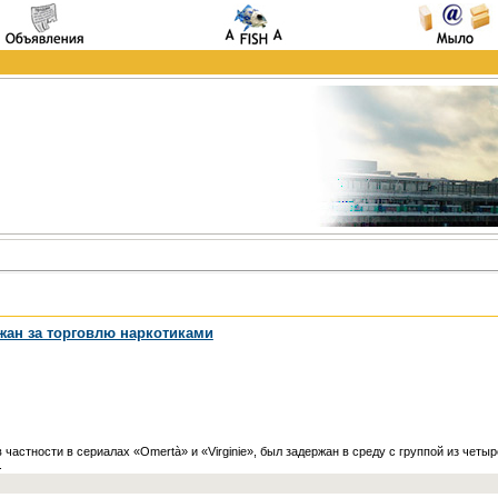
жан за торговлю наркотиками
в частности в сериалах «Omertà» и «Virginie», был задержан в среду с группой из чет
.