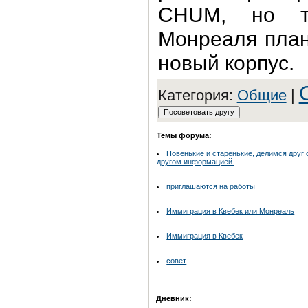
CHUM, но те
Монреаля план
новый корпус.
Категория:
Общие
|
Темы форума:
Новенькие и старенькие, делимся друг 
другом информацией.
приглашаются на работы
Иммиграция в Квебек или Монреаль
Иммиграция в Квебек
совет
Дневник: