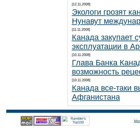
[12.11.2008]
Экологи грозят ка
Нунавут междуна
[11.11.2008]
Канада закупает 
эксплуатации в Ар
[10.11.2008]
Глава Банка Кана
возможность реце
[10.11.2008]
Канада все-таки в
Афганистана
Mon