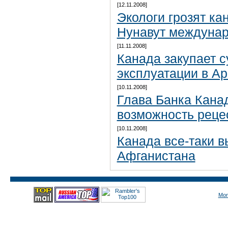
[12.11.2008]
Экологи грозят ка
Нунавут междуна
[11.11.2008]
Канада закупает 
эксплуатации в Ар
[10.11.2008]
Глава Банка Кана
возможность реце
[10.11.2008]
Канада все-таки в
Афганистана
Mon