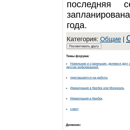
последняя с
запланирована
года.
Категория:
Общие
|
Темы форума:
Новенькие и старенькие, делимся друг 
другом информацией.
приглашаются на работы
Иммиграция в Квебек или Монреаль
Иммиграция в Квебек
совет
Дневник: