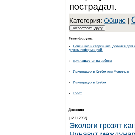
пострадал.
Категория:
Общие
|
Темы форума:
Новенькие и старенькие, делимся друг 
другом информацией.
приглашаются на работы
Иммиграция в Квебек или Монреаль
Иммиграция в Квебек
совет
Дневник:
[12.11.2008]
Экологи грозят ка
Нунавут междуна