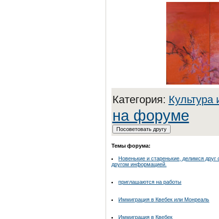
Категория:
Культура 
на форуме
Темы форума:
Новенькие и старенькие, делимся друг 
другом информацией.
приглашаются на работы
Иммиграция в Квебек или Монреаль
Иммиграция в Квебек