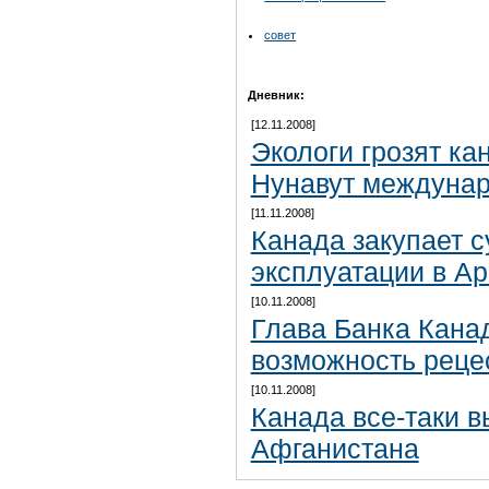
совет
Дневник:
[12.11.2008]
Экологи грозят ка
Нунавут междуна
[11.11.2008]
Канада закупает 
эксплуатации в Ар
[10.11.2008]
Глава Банка Кана
возможность реце
[10.11.2008]
Канада все-таки в
Афганистана