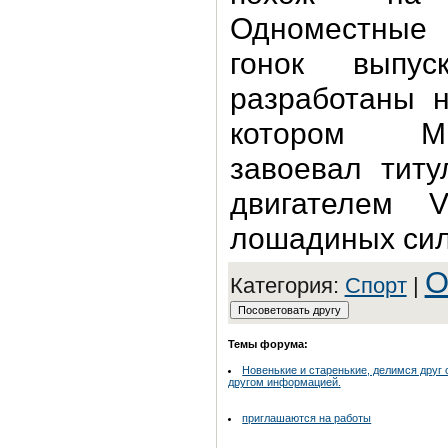
Одноместные
гонок выпус
разработаны н
котором М
завоевал титу
двигателем 
лошадиных сил
О
Категория:
Спорт
|
Темы форума:
Новенькие и старенькие, делимся друг 
другом информацией.
приглашаются на работы