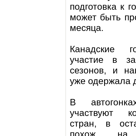
подготовка к г
может быть пр
месяца.
Канадские г
участие в за
сезонов, и на
уже одержала 
В автогонк
участвуют к
стран, в ос
похож на