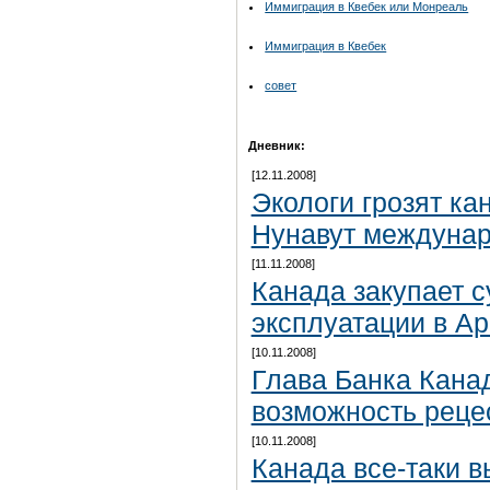
Иммиграция в Квебек или Монреаль
Иммиграция в Квебек
совет
Дневник:
[12.11.2008]
Экологи грозят ка
Нунавут междуна
[11.11.2008]
Канада закупает 
эксплуатации в Ар
[10.11.2008]
Глава Банка Кана
возможность реце
[10.11.2008]
Канада все-таки в