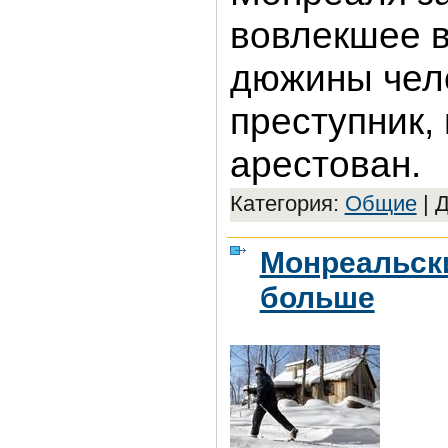
вовлекшее в
дюжины чело
преступник,
арестован.
Категория:
Общие
|
Д
Монреальски
больше