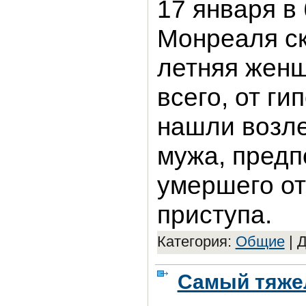
17 января в
Монреаля ск
летняя женщ
всего, от ги
нашли возле
мужа, пред
умершего от
приступа.
Категория:
Общие
|
Д
Самый тяжел