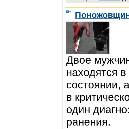
Поножовщи
Двое мужчин
находятся в
состоянии, а
в критическо
один диагно
ранения.