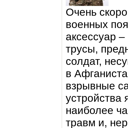
Очень скоро
военных поя
аксессуар –
трусы, пред
солдат, нес
в Афганиста
взрывные с
устройства 
наиболее ча
травм и, не