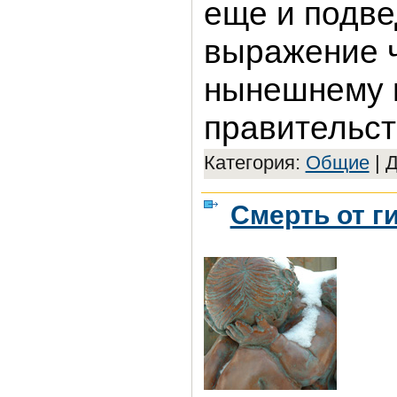
еще и подве
выражение ч
нынешнему 
правительст
Категория:
Общие
|
Д
Смерть от г