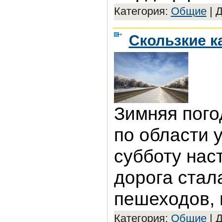
Категория:
Общие
|
Д
Скользкие 
Зимняя пого
по области 
субботу наст
дорога стал
пешеходов, 
Категория:
Общие
|
Д