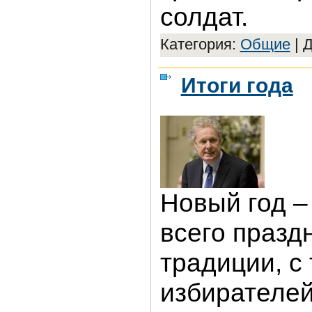
солдат.
Категория:
Общие
|
Д
Итоги года
Новый год –
всего праздн
традиции, с
избирателей