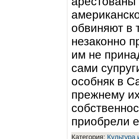
арестованы 
американско
обвиняют в 
незаконно п
им не прина
сами супруг
особняк в С
прежнему их
собственнос
приобрели е
Категория:
Культура 