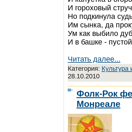
И гороховый струч
Но подкинула суд
Им сынка, да прок
Ум как выбило ду
И в башке - пусто
Читать далее...
Категория:
Культура 
28.10.2010
Фолк-Рок фе
Монреале