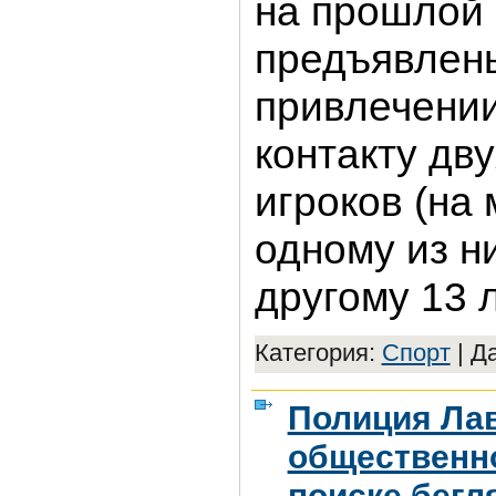
на прошлой
предъявлен
привлечении
контакту дв
игроков (на
одному из ни
другому 13 л
Категория:
Спорт
|
Да
Полиция Ла
общественн
поиске бегл