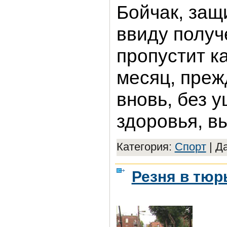
Бойчак, защ
ввиду получ
пропустит к
месяц, преж
вновь, без 
здоровья, в
Категория:
Спорт
|
Да
Резня в тюр