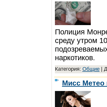
Полиция Монре
среду утром 10
подозреваемых
наркотиков.
Категория:
Общие
|
Д
Мисс Метео 