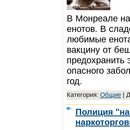
В Монреале на
енотов. В слад
любимые енота
вакцину от бе
предохранить 
опасного забо
год.
Категория:
Общие
|
Д
Полиция "на
наркоторгов