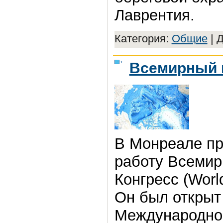
Лаврентия.
Категория:
Общие
|
Д
Всемирный 
В Монреале пр
работу Всеми
Конгресс (Worl
Он был открыт
Международно