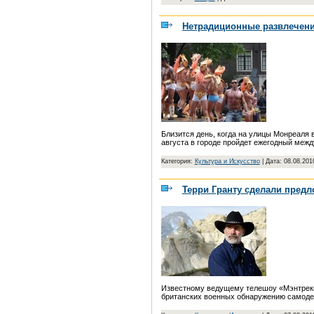
Нетрадиционные развлечен
Близится день, когда на улицы Монреаля в
августа в городе пройдет ежегодный меж
Категория:
Культура и Искусство
|
Дата: 08.08.201
Терри Гранту сделали пред
Известному ведущему телешоу «Мэнтрекке
британских военных обнаружению самоде