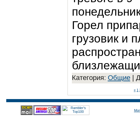
понедельник
Горел прип
грузовик и п
распростран
близлежащи
Категория:
Общие
|
Д
«
1
Mon