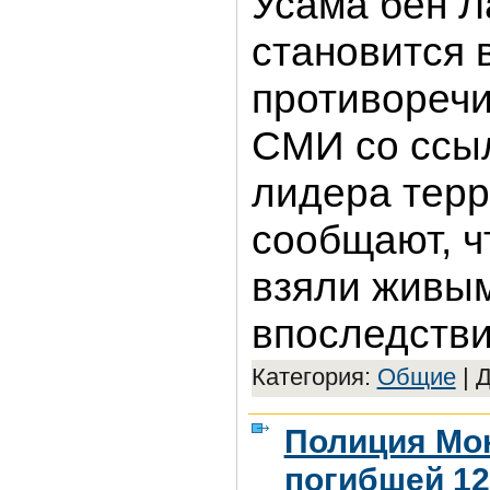
Усама бен 
становится 
противоречи
СМИ со ссыл
лидера тер
сообщают, ч
взяли живым
впоследстви
Категория:
Общие
|
Д
Полиция Мо
погибшей 12