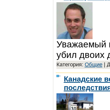
Уважаемый 
убил двоих 
Категория:
Общие
|
Д
Канадские в
последстви