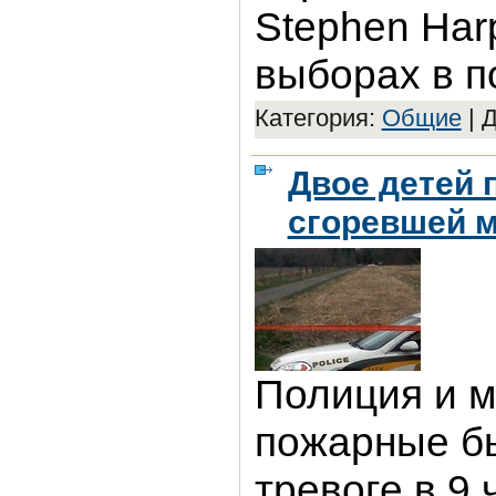
Stephen Har
выборах в п
Категория:
Общие
|
Д
Двое детей 
сгоревшей 
Полиция и 
пожарные б
тревоге в 9 