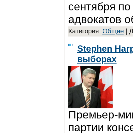
сентября по
адвокатов о
Категория:
Общие
|
Д
Stephen Har
выборах
Премьер-ми
партии конс