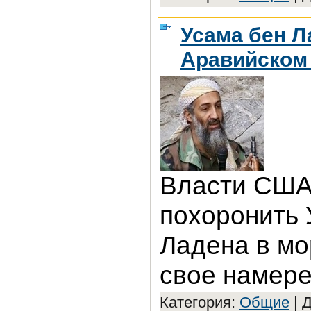
Усама бен Л
Аравийском 
Власти США
похоронить 
Ладена в мо
свое намере
Категория:
Общие
|
Д