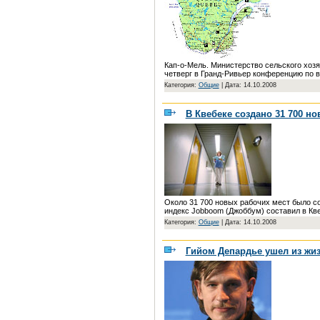
Кап-о-Мель. Министерство сельского хозя
четверг в Гранд-Ривьер конференцию по 
Категория:
Общие
|
Дата: 14.10.2008
В Квебеке создано 31 700 н
Около 31 700 новых рабочих мест было соз
индекс Jobboom (Джоббум) составил в Кв
Категория:
Общие
|
Дата: 14.10.2008
Гийом Депардье ушел из жи