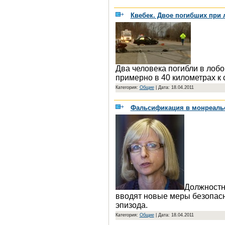
Квебек. Двое погибших при
Два человека погибли в лобо
примерно в 40 километрах к 
Категория:
Общие
|
Дата: 18.04.2011
Фальсификация в монреаль
Должностны
вводят новые меры безопас
эпизода.
Категория:
Общие
|
Дата: 18.04.2011