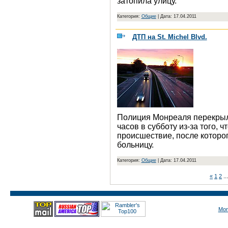
затопила улицу.
Категория:
Общие
|
Дата: 17.04.2011
ДТП на St. Michel Blvd.
Полиция Монреаля перекрыла 
часов в субботу из-за того,
происшествие, после которо
больницу.
Категория:
Общие
|
Дата: 17.04.2011
«
1
2
..
Mon