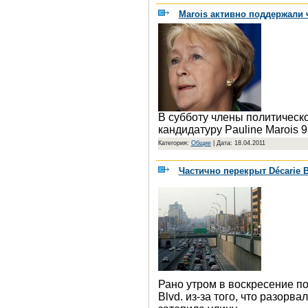
Marois активно поддержали
В субботу члены политическо
кандидатуру Pauline Marois 
Категория:
Общие
|
Дата: 18.04.2011
Частично перекрыт Décarie B
Рано утром в воскресение п
Blvd. из-за того, что разорв