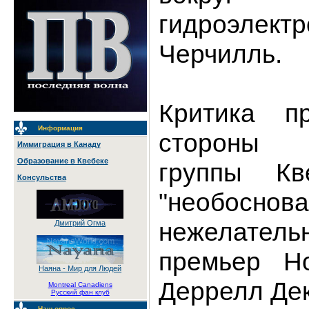
гидроэлектр
Черчилль.
Критика п
Информация
стороны к
Иммиграция в Канаду
Образование в Квебеке
группы Кв
Консульства
"необос
нежелател
Дмитрий Огма
премьер Н
Наяна - Мир для Людей
Деррелл Дек
Montreal Canadiens
Русский фан клуб
Наш опрос