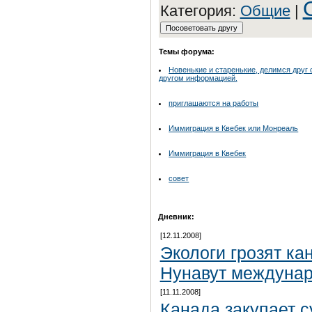
Категория:
Общие
|
Темы форума:
Новенькие и старенькие, делимся друг 
другом информацией.
приглашаются на работы
Иммиграция в Квебек или Монреаль
Иммиграция в Квебек
совет
Дневник:
[12.11.2008]
Экологи грозят ка
Нунавут междуна
[11.11.2008]
Канада закупает 