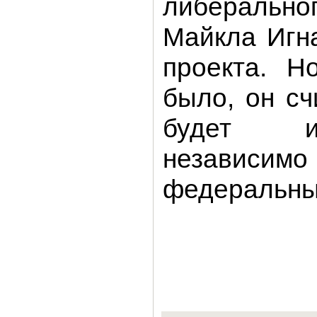
либерал
Майкла Игн
проекта. Н
было, он сч
будет и
независимо
федеральны