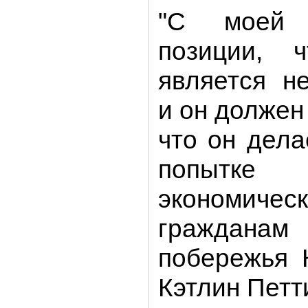
"С моей 
позиции, 
является н
и он должен 
что он дела
попытке
экономи
гражданам 
побережья 
Кэтлин Петт