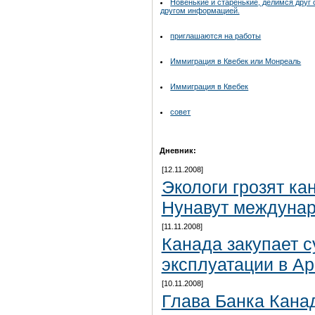
Новенькие и старенькие, делимся друг 
другом информацией.
приглашаются на работы
Иммиграция в Квебек или Монреаль
Иммиграция в Квебек
совет
Дневник:
[12.11.2008]
Экологи грозят ка
Нунавут междуна
[11.11.2008]
Канада закупает 
эксплуатации в Ар
[10.11.2008]
Глава Банка Кана