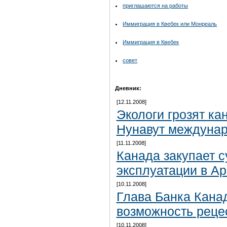
приглашаются на работы
Иммиграция в Квебек или Монреаль
Иммиграция в Квебек
совет
Дневник:
[12.11.2008]
Экологи грозят ка
Нунавут междуна
[11.11.2008]
Канада закупает 
эксплуатации в Ар
[10.11.2008]
Глава Банка Кана
возможность реце
[10.11.2008]