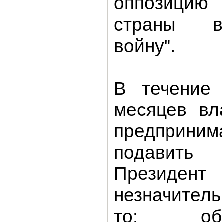
оппозицию 
страны в
войну".
В течение 
месяцев вл
предприни
подавить
Презид
незначитель
то: об