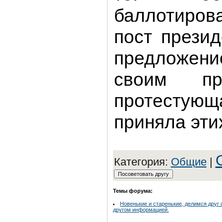
баллотиров
пост прези
предложени
своим пр
протестующ
приняла эти
Категория:
Общие
|
Темы форума:
Новенькие и старенькие, делимся друг 
другом информацией.