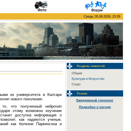
Среда, 05.08.2026, 23:39
Разделы новостей
Общие
Культура и Искусство
Спорт
Разное
ными из университета в Калгари
очип нового поколения.
Ежедневный гороскоп
 то, что полученный нейрочип
Подробно о погоде
одаря этому возможно изучение
 станет доступна информация о
позволит, как надеются ученые,
аний как болезни Паркинсона и