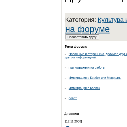
Категория:
Культура 
на форуме
Темы форума:
Новенькие и старенькие, делимся друг 
другом информацией.
приглашаются на работы
Иммиграция в Квебек или Монреаль
Иммиграция в Квебек
совет
Дневник:
[12.11.2008]