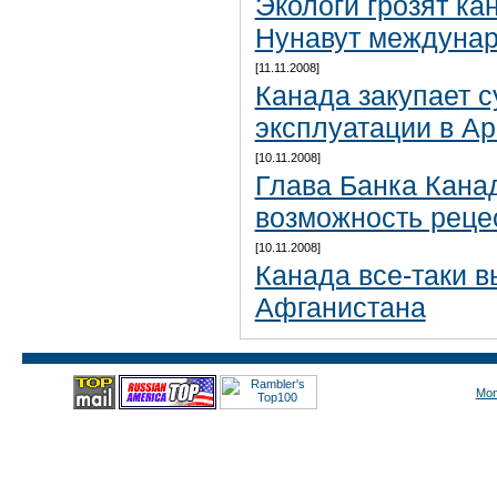
Экологи грозят ка
Нунавут междуна
[11.11.2008]
Канада закупает 
эксплуатации в Ар
[10.11.2008]
Глава Банка Кана
возможность реце
[10.11.2008]
Канада все-таки в
Афганистана
Mon