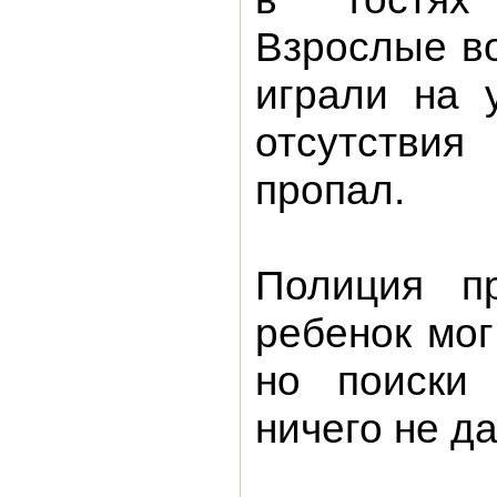
Взрослые в
играли на 
отсутствия
пропал.
Полиция пр
ребенок мог
но поиски 
ничего не да