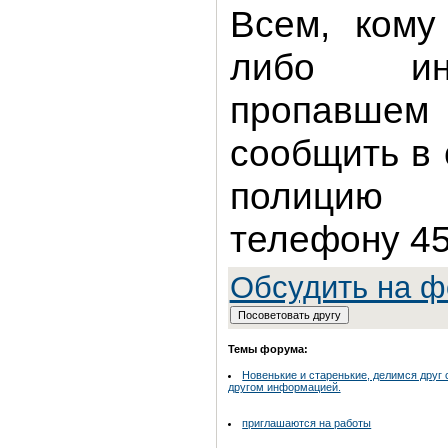
Всем, кому
либо ин
пропавшем 
сообщить в 
полицию
телефону 45
Обсудить на 
Темы форума:
Новенькие и старенькие, делимся друг 
другом информацией.
приглашаются на работы