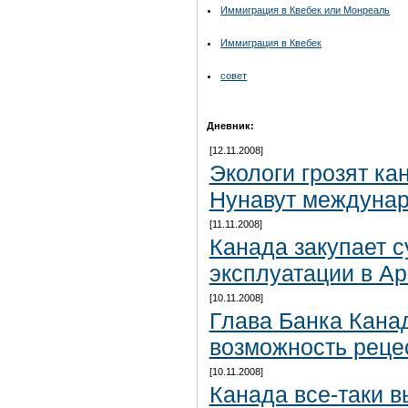
Иммиграция в Квебек или Монреаль
Иммиграция в Квебек
совет
Дневник:
[12.11.2008]
Экологи грозят ка
Нунавут междуна
[11.11.2008]
Канада закупает 
эксплуатации в Ар
[10.11.2008]
Глава Банка Кана
возможность реце
[10.11.2008]
Канада все-таки в