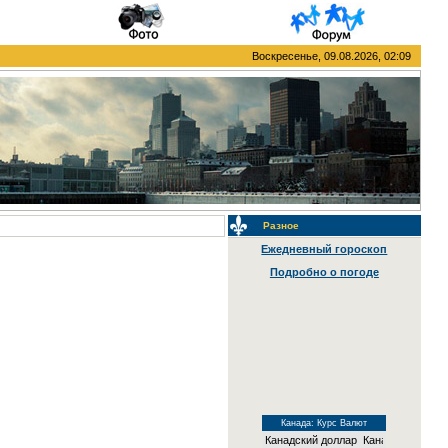
Воскресенье, 09.08.2026, 02:09
Разное
Ежедневный гороскоп
Подробно о погоде
Канада: Курс Валют
Канадский доллар