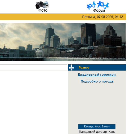
Пятница, 07.08.2026, 04:42
Разное
Ежедневный гороскоп
Подробно о погоде
Канада: Курс Валют
Канадский доллар