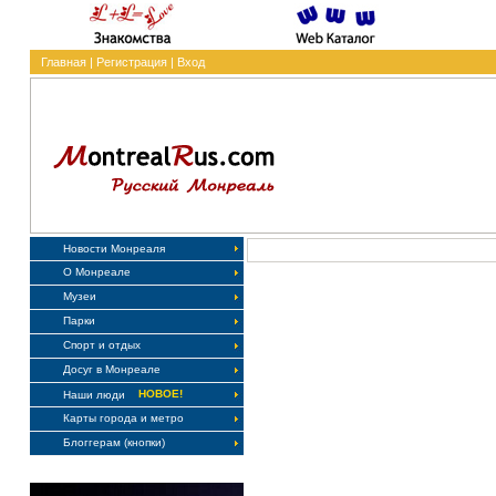
Главная
|
Регистрация
|
Вход
Новости Монреаля
О Монреале
Музеи
Парки
Спорт и отдых
Досуг в Монреале
НОВОЕ!
Наши люди
Карты города и метро
Блоггерам (кнопки)