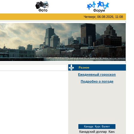
Четверг, 06.08.2026, 11:08
Разное
Ежедневный гороскоп
Подробно о погоде
Канада: Курс Валют
Канадский доллар