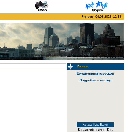
Четверг, 06.08.2026, 12:38
Разное
Ежедневный гороскоп
Подробно о погоде
Канада: Курс Валют
Канадский доллар