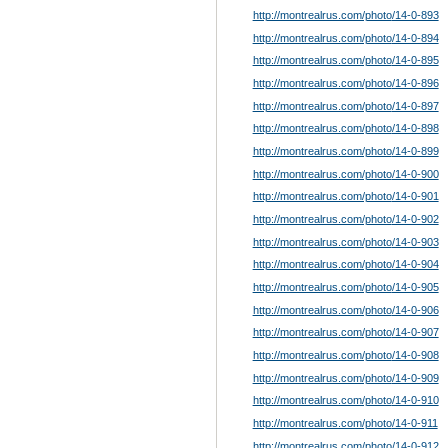
http://montrealrus.com/photo
/14-0-893
http://montrealrus.com/photo
/14-0-894
http://montrealrus.com/photo
/14-0-895
http://montrealrus.com/photo
/14-0-896
http://montrealrus.com/photo
/14-0-897
http://montrealrus.com/photo
/14-0-898
http://montrealrus.com/photo
/14-0-899
http://montrealrus.com/photo
/14-0-900
http://montrealrus.com/photo
/14-0-901
http://montrealrus.com/photo
/14-0-902
http://montrealrus.com/photo
/14-0-903
http://montrealrus.com/photo
/14-0-904
http://montrealrus.com/photo
/14-0-905
http://montrealrus.com/photo
/14-0-906
http://montrealrus.com/photo
/14-0-907
http://montrealrus.com/photo
/14-0-908
http://montrealrus.com/photo
/14-0-909
http://montrealrus.com/photo
/14-0-910
http://montrealrus.com/photo
/14-0-911
http://montrealrus.com/photo
/14-0-912