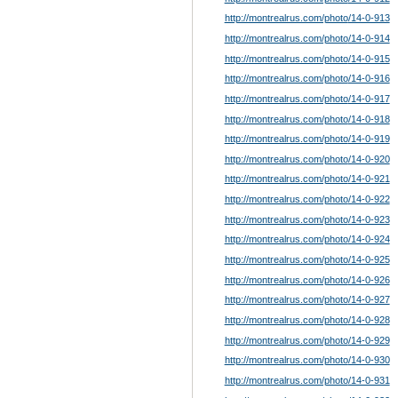
http://montrealrus.com/photo
/14-0-913
http://montrealrus.com/photo
/14-0-914
http://montrealrus.com/photo
/14-0-915
http://montrealrus.com/photo
/14-0-916
http://montrealrus.com/photo
/14-0-917
http://montrealrus.com/photo
/14-0-918
http://montrealrus.com/photo
/14-0-919
http://montrealrus.com/photo
/14-0-920
http://montrealrus.com/photo
/14-0-921
http://montrealrus.com/photo
/14-0-922
http://montrealrus.com/photo
/14-0-923
http://montrealrus.com/photo
/14-0-924
http://montrealrus.com/photo
/14-0-925
http://montrealrus.com/photo
/14-0-926
http://montrealrus.com/photo
/14-0-927
http://montrealrus.com/photo
/14-0-928
http://montrealrus.com/photo
/14-0-929
http://montrealrus.com/photo
/14-0-930
http://montrealrus.com/photo
/14-0-931