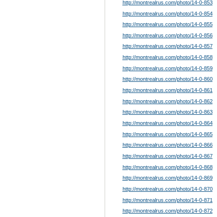
http://montrealrus.com/photo
/14-0-853
http://montrealrus.com/photo
/14-0-854
http://montrealrus.com/photo
/14-0-855
http://montrealrus.com/photo
/14-0-856
http://montrealrus.com/photo
/14-0-857
http://montrealrus.com/photo
/14-0-858
http://montrealrus.com/photo
/14-0-859
http://montrealrus.com/photo
/14-0-860
http://montrealrus.com/photo
/14-0-861
http://montrealrus.com/photo
/14-0-862
http://montrealrus.com/photo
/14-0-863
http://montrealrus.com/photo
/14-0-864
http://montrealrus.com/photo
/14-0-865
http://montrealrus.com/photo
/14-0-866
http://montrealrus.com/photo
/14-0-867
http://montrealrus.com/photo
/14-0-868
http://montrealrus.com/photo
/14-0-869
http://montrealrus.com/photo
/14-0-870
http://montrealrus.com/photo
/14-0-871
http://montrealrus.com/photo
/14-0-872