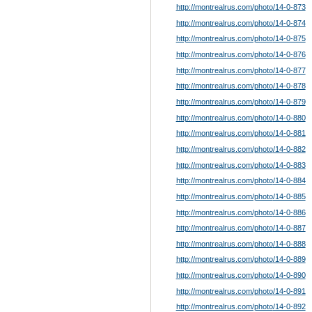
http://montrealrus.com/photo
/14-0-873
http://montrealrus.com/photo
/14-0-874
http://montrealrus.com/photo
/14-0-875
http://montrealrus.com/photo
/14-0-876
http://montrealrus.com/photo
/14-0-877
http://montrealrus.com/photo
/14-0-878
http://montrealrus.com/photo
/14-0-879
http://montrealrus.com/photo
/14-0-880
http://montrealrus.com/photo
/14-0-881
http://montrealrus.com/photo
/14-0-882
http://montrealrus.com/photo
/14-0-883
http://montrealrus.com/photo
/14-0-884
http://montrealrus.com/photo
/14-0-885
http://montrealrus.com/photo
/14-0-886
http://montrealrus.com/photo
/14-0-887
http://montrealrus.com/photo
/14-0-888
http://montrealrus.com/photo
/14-0-889
http://montrealrus.com/photo
/14-0-890
http://montrealrus.com/photo
/14-0-891
http://montrealrus.com/photo
/14-0-892