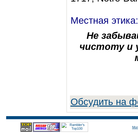
Местная этика
Не забыв
чистоту и 
Обсудить на 
Mon