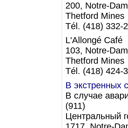
200, Notre-Da
Thetford Mines
Tél. (418) 332-
L'Allongé Café
103, Notre-Da
Thetford Mines
Tél. (418) 424-
В экстренных 
В случае авари
(911)
Центральный г
1717, Notre-Da