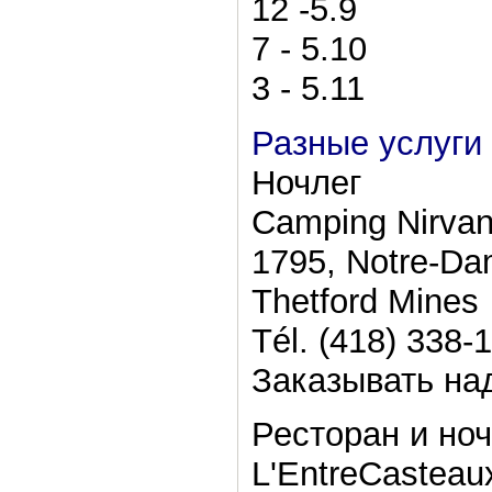
12 -5.9
7 - 5.10
3 - 5.11
Разные услуги 
Ночлег
Camping Nirva
1795, Notre-Da
Thetford Mines
Tél. (418) 338-
Заказывать на
Ресторан и ноч
L'EntreCasteau