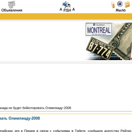
анада не будет бойкотировать Олимпиаду-2008
вать Олимпиаду-2008
пийских игр в Пекине в связи с событиями в Тибете, сообщило агентство Рейтер