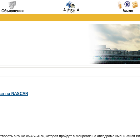
ся на NASCAR
твовать в гонке «NASCAR», которая пройдет в Монреале на автодроме имени Жиля Вил