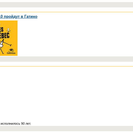
10 пройдут в Гатино
 исполнилось 90 лет.