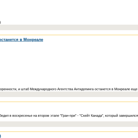
)
останется в Монреале
оренности, и штаб Международного Агентства Антидопинга останется в Монреале еще 
дил в воскресенье на втором этапе "Гран-при" - "Скейт Канада", который завершился
3