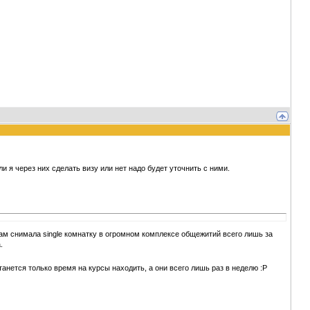
 я через них сделать визу или нет надо будет уточнить с ними.
м снимала single комнатку в огромном комплексе общежитий всего лишь за
.
танется только время на курсы находить, а они всего лишь раз в неделю :P