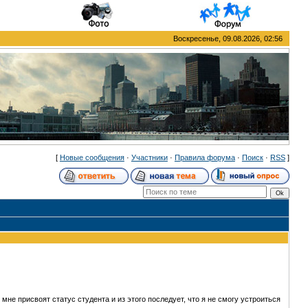
Воскресенье, 09.08.2026, 02:56
[
Новые сообщения
·
Участники
·
Правила форума
·
Поиск
·
RSS
]
 мне присвоят статус студента и из этого последует, что я не смогу устроиться