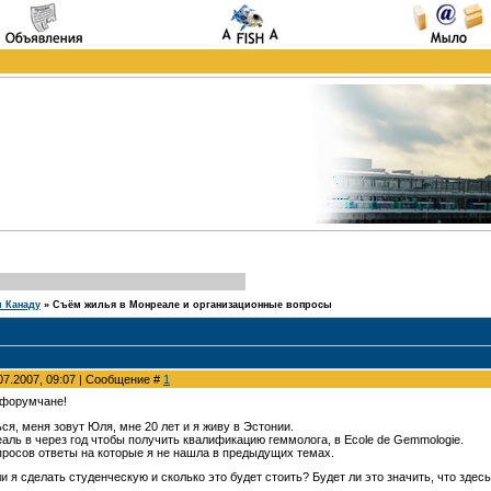
и Канаду
»
Съём жилья в Монреале и организационные вопросы
07.2007, 09:07 | Сообщение #
1
 форумчане!
ся, меня зовут Юля, мне 20 лет и я живу в Эстонии.
аль в через год чтобы получить квалификацию геммолога, в Ecole de Gemmologie.
опросов ответы на которые я не нашла в предыдущих темах.
и я сделать студенческую и сколько это будет стоить? Будет ли это значить, что здесь