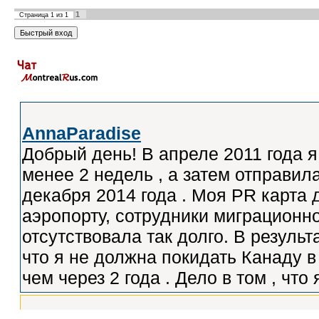
1
Страница
1
из
1