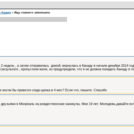
и Канаду
»
Ищу главного аппликанта.