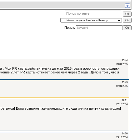
Поиск: