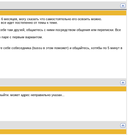
 6 месяцев, могу сказать что самостоятельно его освоить можно.
 все идет постепенно от темы к теме.
 себе там друзей, общаетесь с ними посредством общения или переписки. Все
в паре с первым вариантом.
ите себе собеседника (bussu в этом поможет) и общайтесь, хотябы по 5 минут в
ыйти. может адрес неправильно указан...