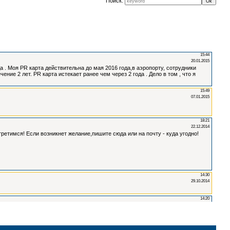
Поиск: