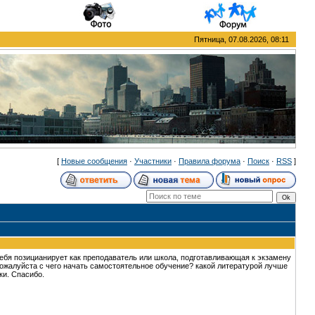
Пятница, 07.08.2026, 08:11
[
Новые сообщения
·
Участники
·
Правила форума
·
Поиск
·
RSS
]
 себя позицианирует как преподаватель или школа, подготавливающая к экзамену
пожалуйста с чего начать самостоятельное обучение? какой литературой лучше
ки. Спасибо.