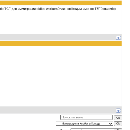
ибо TCF для иммиграции skilled workers?или необходим именно TEF?спасибо)