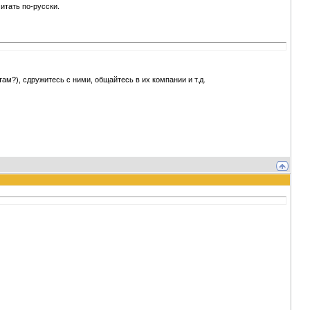
итать по-русски.
ам?), сдружитесь с ними, общайтесь в их компании и т.д.